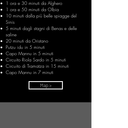
1 ora e 30 minuti da Alghero
1 ora e 50 minuti da Olbia
10 minuti dalla più belle spiagge del
Sinis
5 minuti dagli stagni di Benas e delle
saline
20 minuti da Oristano
Putzu idu in 5 minuti
Capo Mannu in 5 minuti
Circuito Riola Sardo in 5 minuti
Circuito di Tramatza in 15 minuti
Capo Mannu in 7 minuti
Map >