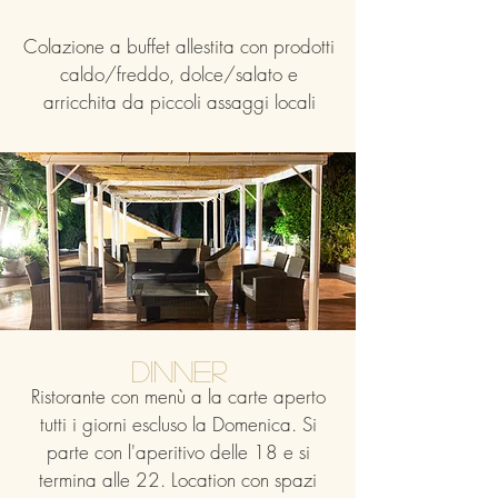
Colazione a buffet allestita con prodotti
caldo/freddo, dolce/salato e
arricchita da piccoli assaggi locali
Dinner
Ristorante con menù a la carte aperto
tutti i giorni escluso la Domenica. Si
parte con l'aperitivo delle 18 e si
termina alle 22. Location con spazi