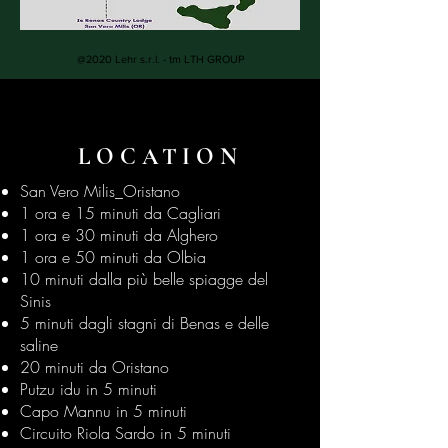
@2020 Lehr s.r.l. - tm LTH GROUP
LOCATION
San Vero Milis_Oristano
1 ora e 15 minuti da Cagliari
1 ora e 30 minuti da Alghero
1 ora e 50 minuti da Olbia
10 minuti dalla più belle spiagge del
Sinis
5 minuti dagli stagni di Benas e delle
saline
20 minuti da Oristano
Putzu idu in 5 minuti
Capo Mannu in 5 minuti
Circuito Riola Sardo in 5 minuti