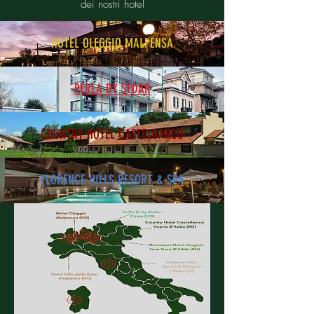
dei nostri hotel
HOTEL OLEGGIO MALPENSA
PERLA BY SEDAR
COUNTRY HOTEL CASTELBARCO
FLORENCE HILLS RESORT & SPA